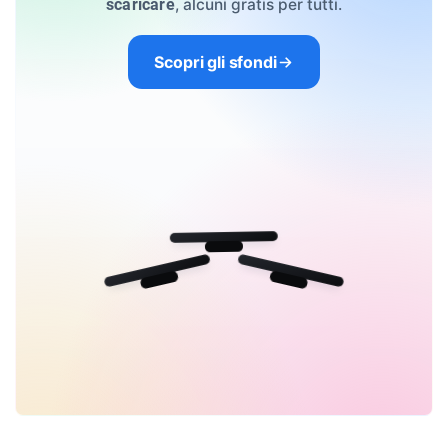
, alcuni gratis per tutti.
scaricare
Scopri gli sfondi