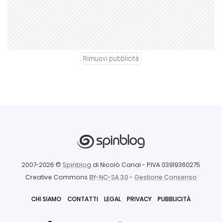
Rimuovi pubblicità
2007-2026 ©
Spinblog
di Nicolò Canal
- P.IVA 03919360275
Creative Commons
BY-NC-SA 3.0
-
Gestione Consenso
CHI SIAMO
CONTATTI
LEGAL
PRIVACY
PUBBLICITÀ