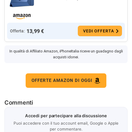
13,99 €
Offerta:
VEDI OFFERTA
In qualità di Affiliato Amazon, iPhoneItalia riceve un guadagno dagli
acquisti idonei.
OFFERTE AMAZON DI OGGI
Commenti
Accedi per partecipare alla discussione
Puoi accedere con il tuo account email, Google o Apple
per commentare.