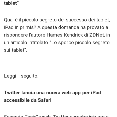
tablet”
Qual è il piccolo segreto del successo dei tablet,
iPad in primis? A questa domanda ha provato a
rispondere l’autore Hames Kendrick di ZDNet, in
un articolo intitolato “Lo sporco piccolo segreto
sui tablet”.
Leggi il seguito…
Twitter lancia una nuova web app per iPad
accessibile da Safari
Secondo TechCrunch, Twitter avrebbe iniziato a