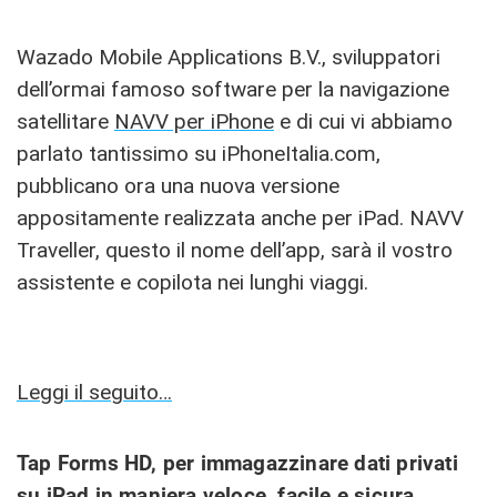
Wazado Mobile Applications B.V., sviluppatori
dell’ormai famoso software per la navigazione
satellitare
NAVV per iPhone
e di cui vi abbiamo
parlato tantissimo su iPhoneItalia.com,
pubblicano ora una nuova versione
appositamente realizzata anche per iPad. NAVV
Traveller, questo il nome dell’app, sarà il vostro
assistente e copilota nei lunghi viaggi.
Leggi il seguito…
Tap Forms HD, per immagazzinare dati privati
su iPad in maniera veloce, facile e sicura