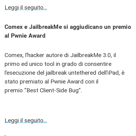
Leggi il seguito…
Comex e JailbreakMe si aggiudicano un premio
al Pwnie Award
Comex, l’hacker autore di JailbreakMe 3.0, il
primo ed unico tool in grado di consentire
l’esecuzione del jailbreak untethered dell’iPad, è
stato premiato al Pwnie Award con il
premio “Best Client-Side Bug”.
Leggi il seguito…