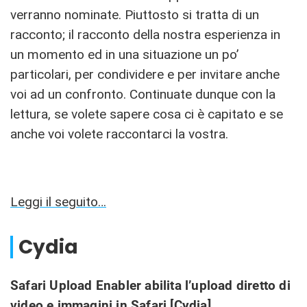
verranno nominate. Piuttosto si tratta di un
racconto; il racconto della nostra esperienza in
un momento ed in una situazione un po’
particolari, per condividere e per invitare anche
voi ad un confronto. Continuate dunque con la
lettura, se volete sapere cosa ci è capitato e se
anche voi volete raccontarci la vostra.
Leggi il seguito…
Cydia
Safari Upload Enabler abilita l’upload diretto di
video e immagini in Safari [Cydia]