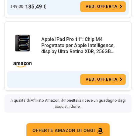
135,49 €
149,00
VEDI OFFERTA
Apple iPad Pro 11'': Chip M4
Progettato per Apple Intelligence,
display Ultra Retina XDR, 256GB...
VEDI OFFERTA
In qualità di Affiliato Amazon, iPhoneItalia riceve un guadagno dagli
acquisti idonei.
OFFERTE AMAZON DI OGGI