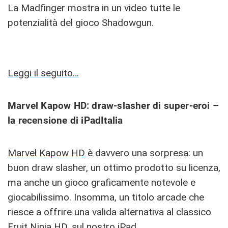
La Madfinger mostra in un video tutte le
potenzialità del gioco Shadowgun.
Leggi il seguito…
Marvel Kapow HD: draw-slasher di super-eroi –
la recensione di iPadItalia
Marvel Kapow HD
è davvero una sorpresa: un
buon draw slasher, un ottimo prodotto su licenza,
ma anche un gioco graficamente notevole e
giocabilissimo. Insomma, un titolo arcade che
riesce a offrire una valida alternativa al classico
Fruit Ninja HD, sul nostro iPad.