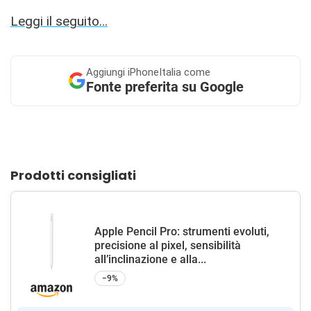
Leggi il seguito…
Aggiungi
iPhoneItalia come
Fonte preferita su Google
Prodotti consigliati
Apple Pencil Pro: strumenti evoluti,
precisione al pixel, sensibilità
all’inclinazione e alla...
−9%