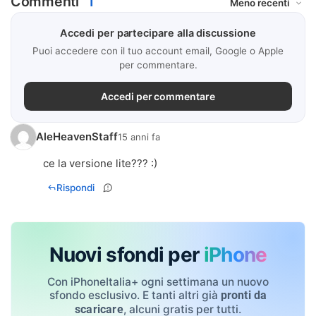
Commenti
1
Accedi per partecipare alla discussione
Puoi accedere con il tuo account email, Google o Apple
per commentare.
Accedi per commentare
AleHeavenStaff
15 anni fa
ce la versione lite??? :)
Rispondi
Nuovi sfondi per
iPhone
Con iPhoneItalia+ ogni settimana un nuovo
sfondo esclusivo. E tanti altri già
pronti da
, alcuni gratis per tutti.
scaricare