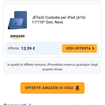
JETech Custodia per iPad (A16)
11ª/10ª Gen, Navy
13,99 €
Offerta:
VEDI OFFERTA
In qualità di Affiliato Amazon, iPhoneItalia riceve un guadagno dagli
acquisti idonei.
OFFERTE AMAZON DI OGGI