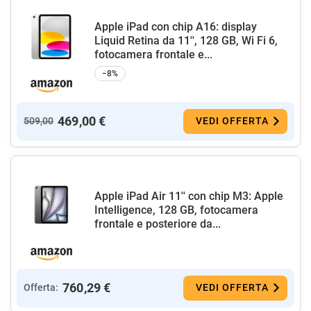
Apple iPad con chip A16: display
Liquid Retina da 11'', 128 GB, Wi Fi 6,
fotocamera frontale e...
−8%
469,00 €
509,00
VEDI OFFERTA
Apple iPad Air 11'' con chip M3: Apple
Intelligence, 128 GB, fotocamera
frontale e posteriore da...
760,29 €
Offerta:
VEDI OFFERTA