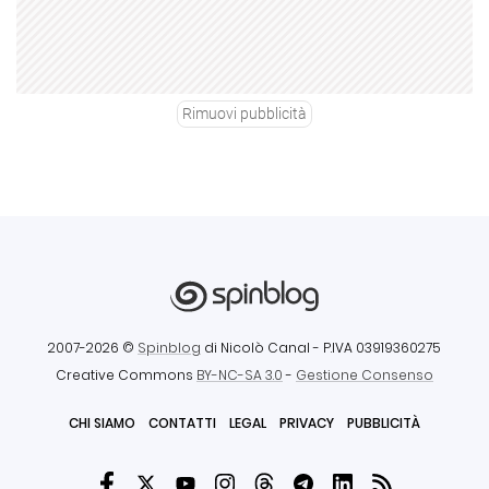
Rimuovi pubblicità
2007-2026 ©
Spinblog
di Nicolò Canal
- P.IVA 03919360275
Creative Commons
BY-NC-SA 3.0
-
Gestione Consenso
CHI SIAMO
CONTATTI
LEGAL
PRIVACY
PUBBLICITÀ