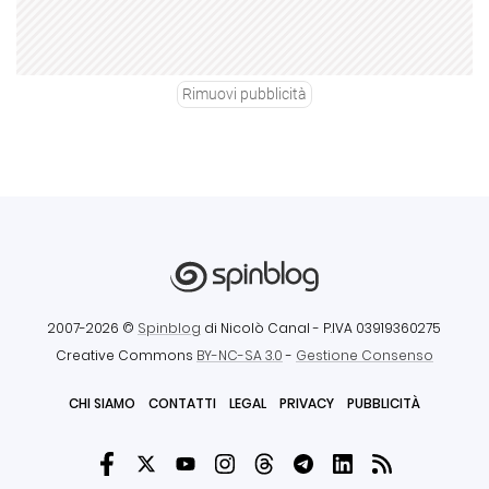
Rimuovi pubblicità
2007-2026 ©
Spinblog
di Nicolò Canal
- P.IVA 03919360275
Creative Commons
BY-NC-SA 3.0
-
Gestione Consenso
CHI SIAMO
CONTATTI
LEGAL
PRIVACY
PUBBLICITÀ