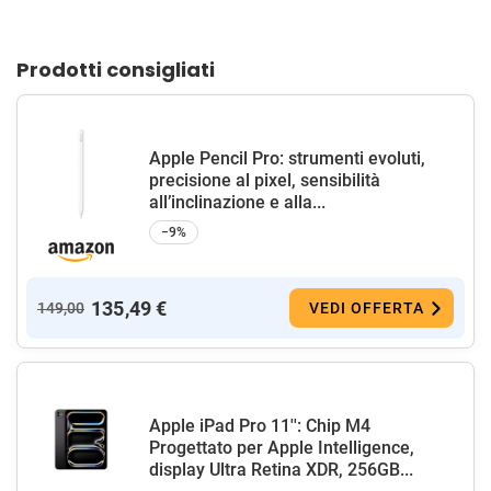
Prodotti consigliati
Apple Pencil Pro: strumenti evoluti,
precisione al pixel, sensibilità
all’inclinazione e alla...
−9%
135,49 €
149,00
VEDI OFFERTA
Apple iPad Pro 11'': Chip M4
Progettato per Apple Intelligence,
display Ultra Retina XDR, 256GB...