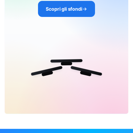
Scopri gli sfondi