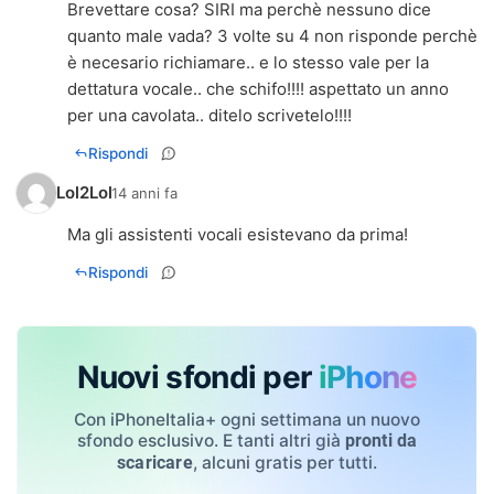
Brevettare cosa? SIRI ma perchè nessuno dice
quanto male vada? 3 volte su 4 non risponde perchè
è necesario richiamare.. e lo stesso vale per la
dettatura vocale.. che schifo!!!! aspettato un anno
per una cavolata.. ditelo scrivetelo!!!!
Rispondi
Lol2Lol
14 anni fa
Ma gli assistenti vocali esistevano da prima!
Rispondi
Nuovi sfondi per
iPhone
Con iPhoneItalia+ ogni settimana un nuovo
sfondo esclusivo. E tanti altri già
pronti da
, alcuni gratis per tutti.
scaricare