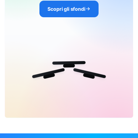
Scopri gli sfondi