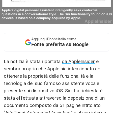
Aggiungi
iPhoneItalia come
Fonte preferita su Google
La notizia è stata riportata
da AppleInsider
e
sembra proprio che Apple sia intenzionata ad
ottenere la proprietà delle funzionalità e la
tecnologia del suo famoso assistente vocale
presente sui dispositivo iOS: Siri. La richiesta è
stata effettuata attraverso la deposizione di un
documento composto da 51 pagine intitolato
“
Intelligent Automated Assistant”
e al suo interno