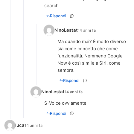
search
Rispondi
NinoLestat
14 anni fa
Ma quando mai? È molto diverso
sia come concetto che come
funzionalità. Nemmeno Google
Now è così simile a Siri, come
sembra.
Rispondi
NinoLestat
14 anni fa
S-Voice ovviamente.
Rispondi
luca
14 anni fa