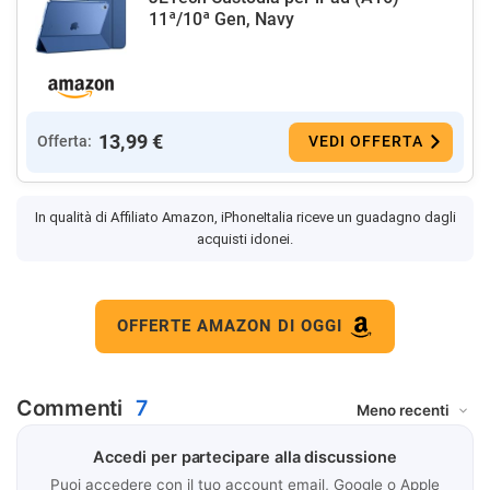
11ª/10ª Gen, Navy
13,99 €
Offerta:
VEDI OFFERTA
In qualità di Affiliato Amazon, iPhoneItalia riceve un guadagno dagli
acquisti idonei.
OFFERTE AMAZON DI OGGI
Commenti
7
Accedi per partecipare alla discussione
Puoi accedere con il tuo account email, Google o Apple