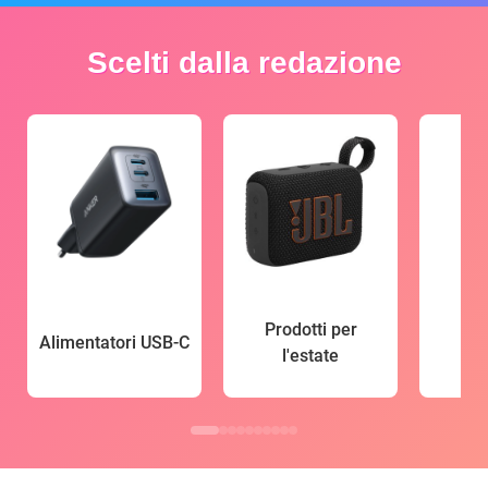
Scelti dalla redazione
Prodotti per
Alimentatori USB-C
l'estate