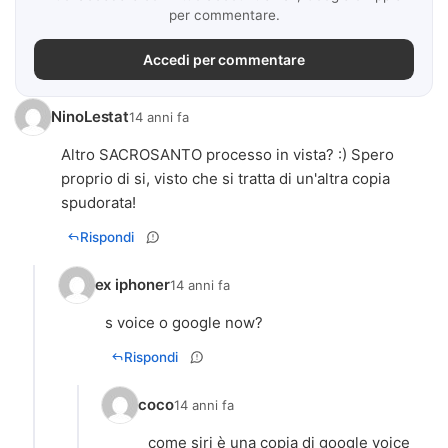
per commentare.
Accedi per commentare
NinoLestat
14 anni fa
Altro SACROSANTO processo in vista? :) Spero
proprio di si, visto che si tratta di un'altra copia
spudorata!
Rispondi
ex iphoner
14 anni fa
s voice o google now?
Rispondi
coco
14 anni fa
come siri è una copia di google voice